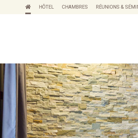
Aller
HÔTEL
CHAMBRES
RÉUNIONS & SÉMI
au
contenu