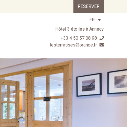
RÉSERVER
FR
Hôtel 3 étoiles à Annecy
+33 4 50 57 08 98
lesterrasses@orange.fr