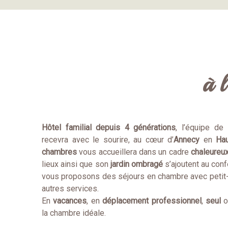
à 
Hôtel familial depuis 4 générations
, l’équipe de
recevra avec le sourire, au cœur d’
Annecy
en
Hau
chambres
vous accueillera dans un cadre
chaleureu
lieux ainsi que son
jardin ombragé
s’ajoutent au conf
vous proposons des séjours en chambre avec petit-
autres services.
En
vacances
, en
déplacement professionnel
,
seul
la chambre idéale.