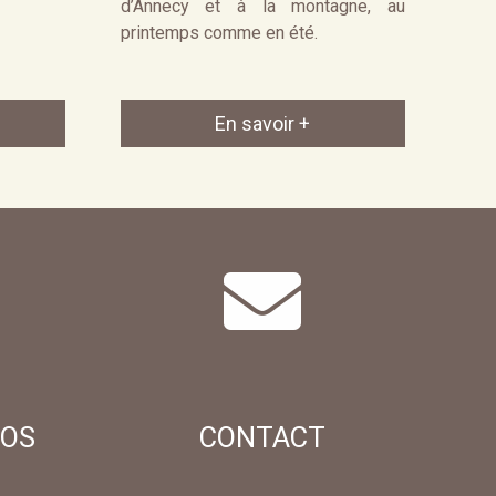
d’Annecy et à la montagne, au
printemps comme en été.
En savoir +
TOS
CONTACT