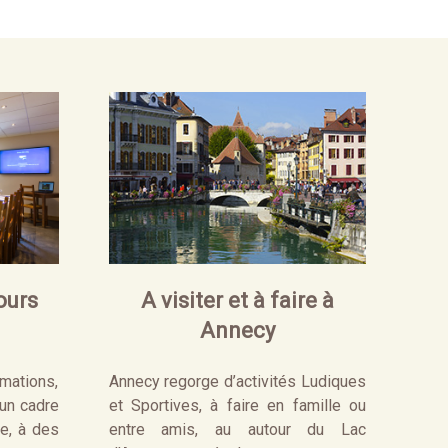
ours
A visiter et à faire à
Annecy
mations,
Annecy regorge d’activités Ludiques
’un cadre
et Sportives, à faire en famille ou
le, à des
entre amis, au autour du Lac