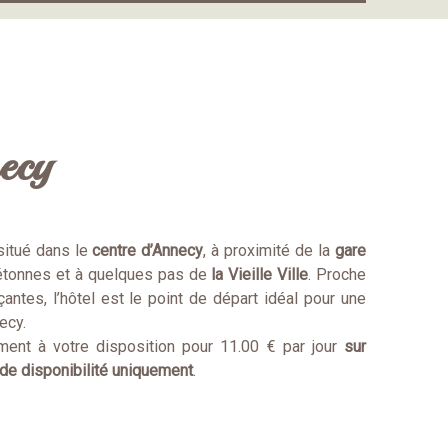
ecy
situé dans le
centre d’Annecy
, à proximité de la
gare
piétonnes et à quelques pas de
la Vieille Ville
. Proche
tes, l’hôtel est le point de départ idéal pour une
necy.
ent à votre disposition pour 11.00 € par jour
sur
de disponibilité uniquement
.