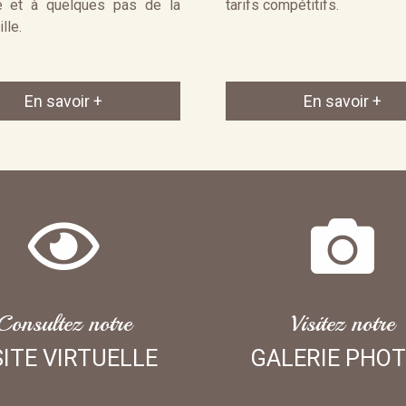
e et à quelques pas de la
tarifs compétitifs.
ille.
En savoir +
En savoir +
Consultez notre
Visitez notre
SITE VIRTUELLE
GALERIE PHO