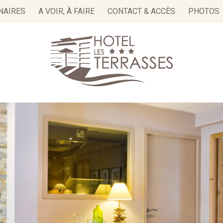
NAIRES
A VOIR, À FAIRE
CONTACT & ACCÈS
PHOTOS