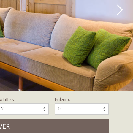
dultes :
Enfants :