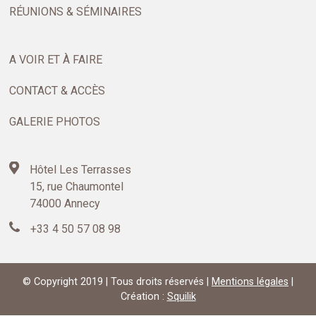
RÉUNIONS & SÉMINAIRES
A VOIR ET À FAIRE
CONTACT & ACCÈS
GALERIE PHOTOS
Hôtel Les Terrasses
15, rue Chaumontel
74000 Annecy
+33 4 50 57 08 98
© Copyright 2019 | Tous droits réservés |
Mentions légales
|
Création :
Squilik