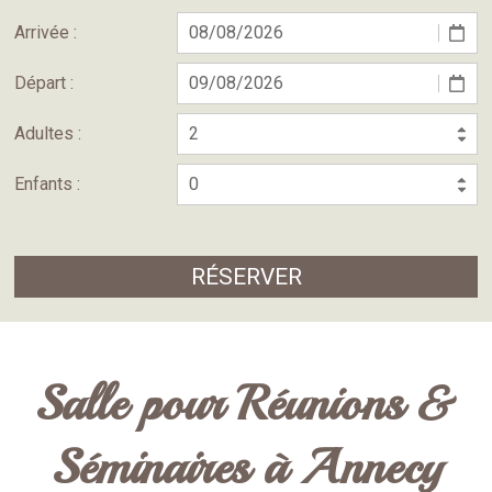
Arrivée :
Départ :
Adultes :
Enfants :
Salle pour Réunions &
Séminaires à Annecy