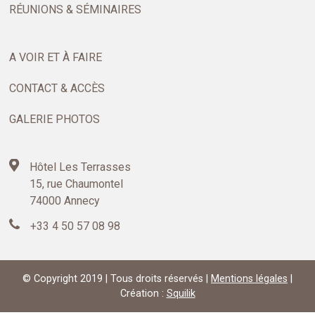
RÉUNIONS & SÉMINAIRES
A VOIR ET À FAIRE
CONTACT & ACCÈS
GALERIE PHOTOS
Hôtel Les Terrasses
15, rue Chaumontel
74000 Annecy
+33 4 50 57 08 98
© Copyright 2019 | Tous droits réservés |
Mentions légales
|
Création :
Squilik