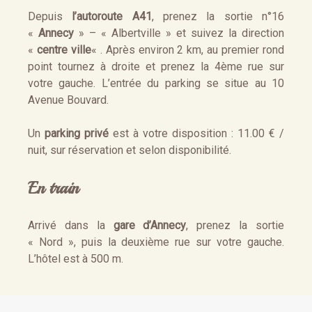
Depuis
l’autoroute A41
, prenez la sortie n°16
«
Annecy
» – « Albertville » et suivez la direction
«
centre ville
« . Après environ 2 km, au premier rond
point tournez à droite et prenez la 4ème rue sur
votre gauche. L’entrée du parking se situe au 10
Avenue Bouvard.
Un
parking privé
est à votre disposition : 11.00 € /
nuit, sur réservation et selon disponibilité.
En train
Arrivé dans la
gare d’Annecy
, prenez la sortie
« Nord », puis la deuxième rue sur votre gauche.
L’hôtel est à 500 m.