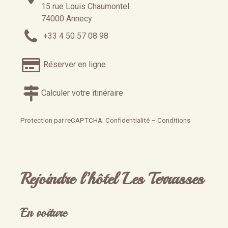
15 rue Louis Chaumontel
74000 Annecy
+33 4 50 57 08 98
Réserver en ligne
Calculer votre itinéraire
Protection par reCAPTCHA.
Confidentialité
–
Conditions
Rejoindre l’hôtel Les Terrasses
En voiture